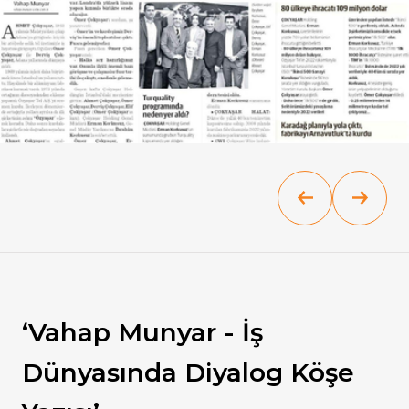
Kalite
‘Vahap Munyar - İş
Dünyasında Diyalog Köşe